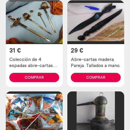
31
€
29
€
Colección de 4
Abre-cartas madera.
espadas abre-cartas
Pareja. Tallados a mano.
toledanas
COMPRAR
COMPRAR