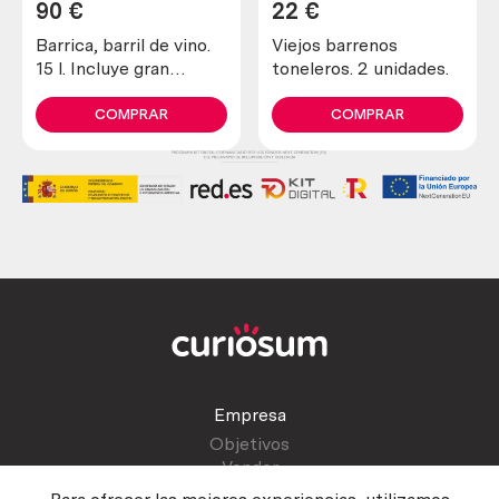
90
€
22
€
Barrica, barril de vino.
Viejos barrenos
15 l. Incluye gran
toneleros. 2 unidades.
soporte.
COMPRAR
COMPRAR
Empresa
Objetivos
Vender
Blog