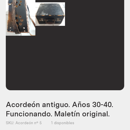
Acordeón antiguo. Años 30-40.
Funcionando. Maletín original.
SKU:
Acordeón nº 5
1 disponibles