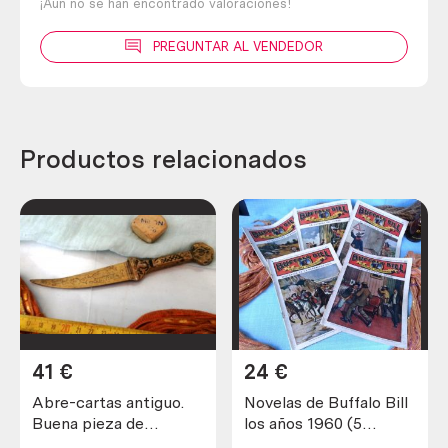
¡Aún no se han encontrado valoraciones!
PREGUNTAR AL VENDEDOR
Productos relacionados
41
€
24
€
Abre-cartas antiguo.
Novelas de Buffalo Bill
Buena pieza de
los años 1960 (5
colección
unidades diferentes)