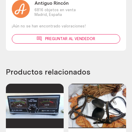
Antiguo Rincón
6816 objetos en venta
Madrid,
España
¡Aún no se han encontrado valoraciones!
PREGUNTAR AL VENDEDOR
Productos relacionados