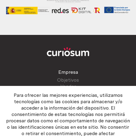
Empresa
Objetivos
Vender
Blog
Para ofrecer las mejores experiencias, utilizamos
tecnologías como las cookies para almacenar y/o
acceder a la información del dispositivo. El
Atención al cliente
consentimiento de estas tecnologías nos permitirá
Contactar
procesar datos como el comportamiento de navegación
Manual del vendedor
o las identificaciones únicas en este sitio. No consentir
o retirar el consentimiento, puede afectar