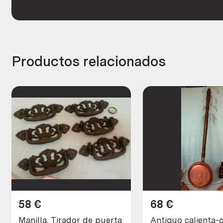
Productos relacionados
58
€
68
€
Manilla. Tirador de puerta
Antiguo calienta-