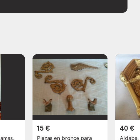
15
€
40
€
camas.
Piezas en bronce para
Aldaba,