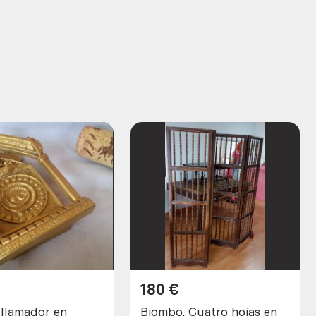
180
€
 llamador en
Biombo. Cuatro hojas en