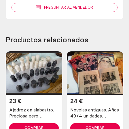
PREGUNTAR AL VENDEDOR
Productos relacionados
23
€
24
€
Ajedrez en alabastro.
Novelas antiguas. Años
Preciosa pero
40 (4 unidades
incompleta y en mal
diferentes)
estado.
COMPRAR
COMPRAR