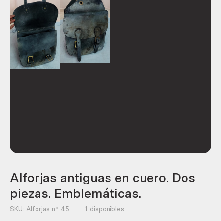
Alforjas antiguas en cuero. Dos
piezas. Emblemáticas.
SKU:
Alforjas nº 45
1 disponibles