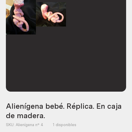
Alienígena bebé. Réplica. En caja
de madera.
SKU:
Alienígena nº 4
1 disponibles