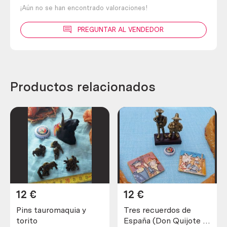
¡Aún no se han encontrado valoraciones!
PREGUNTAR AL VENDEDOR
Productos relacionados
12
€
12
€
Pins tauromaquia y
Tres recuerdos de
torito
España (Don Quijote e