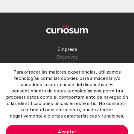
Empresa
Objetivos
Vender
Blog
Para ofrecer las mejores experiencias, utilizamos
tecnologías como las cookies para almacenar y/o
acceder a la información del dispositivo. El
Atención al cliente
consentimiento de estas tecnologías nos permitirá
Contactar
procesar datos como el comportamiento de navegación
Manual del vendedor
o las identificaciones únicas en este sitio. No consentir
o retirar el consentimiento, puede afectar
negativamente a ciertas características y funciones.
Aceptar