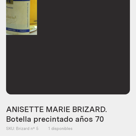
ANISETTE MARIE BRIZARD.
Botella precintado años 70
SKU:
Brizard nº 5
1 disponibles