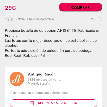
ANISETTE
29
€
COMPRAR
MARIE
BRIZARD.
ENVIO Y DEVOLUCIONES
Botella
precintado
años
Preciosa botella de colección ANISETTE. Fabricada en
70
Francia.
cantidad
Las fotos son la mejor descripción de esta botella de
alcohol.
Perfecta adquisición de colección para su bodega.
Reb. Rest. Bebidas nº 5
Antiguo Rincón
6816 objetos en venta
Madrid,
España
¡Aún no se han encontrado valoraciones!
PREGUNTAR AL VENDEDOR