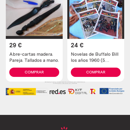
29
€
24
€
Abre-cartas madera.
Novelas de Buffalo Bill
Pareja. Tallados a mano.
los años 1960 (5
unidades diferentes)
COMPRAR
COMPRAR