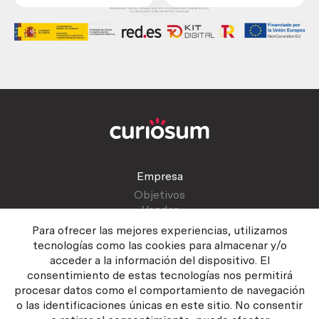
Empresa
Objetivos
Vender
Blog
Para ofrecer las mejores experiencias, utilizamos
tecnologías como las cookies para almacenar y/o
acceder a la información del dispositivo. El
Atención al cliente
consentimiento de estas tecnologías nos permitirá
Contactar
procesar datos como el comportamiento de navegación
Manual del vendedor
o las identificaciones únicas en este sitio. No consentir