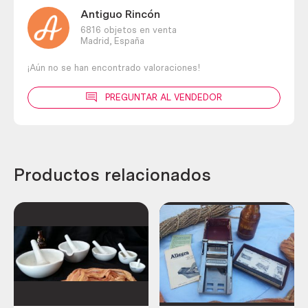
Antiguo Rincón
6816 objetos en venta
Madrid,
España
¡Aún no se han encontrado valoraciones!
PREGUNTAR AL VENDEDOR
Productos relacionados