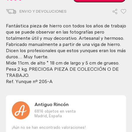
yunque,
muy
ENVIO Y DEVOLUCIONES
viejo.
2
kg.
Fantástica pieza de hierro con todos los años de trabajo
Artesanal.
que se puede observar en las fotografías pero
Excepcional
totalmente útil y muy decorativo. Artesanal y hermoso.
pieza.
Fabricado manualmente a partir de una viga de hierro.
Old
Dicen los profesionales que estos yunques eran los más
anvil
duros… Muy fuerte.
cantidad
Mide 11cm. de alto * 18 cm de largo y 5 cm de grueso.
Pesa 2 kg. PRECIOSA PIEZA DE COLECCIÓN O DE
TRABAJO.
Ref. Yunque nº 205-A
Antiguo Rincón
6816 objetos en venta
Madrid,
España
¡Aún no se han encontrado valoraciones!