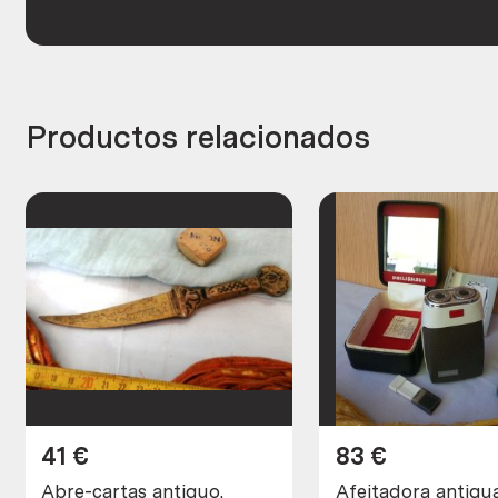
Productos relacionados
41
€
83
€
Abre-cartas antiguo.
Afeitadora antigua mar