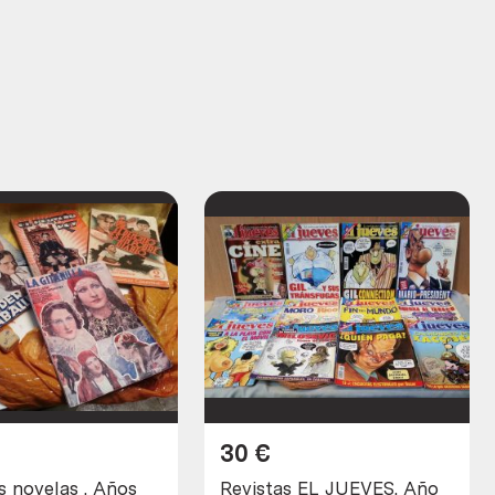
30
€
s novelas . Años
Revistas EL JUEVES. Año