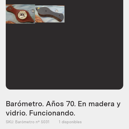
Barómetro. Años 70. En madera y
vidrio. Funcionando.
SKU:
Barómetro nº 5031
1 disponibles