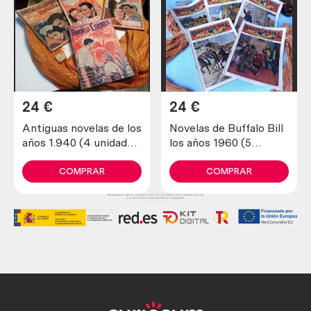
24
€
24
€
Antiguas novelas de los
Novelas de Buffalo Bill
años 1.940 (4 unidades
los años 1960 (5
diferentes)
unidades diferentes)
COMPRAR
COMPRAR