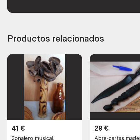
Productos relacionados
41
€
29
€
Sonajero musical.
Abre-cartas mader