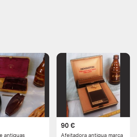
90
€
e antiguas
Afeitadora antigua marca