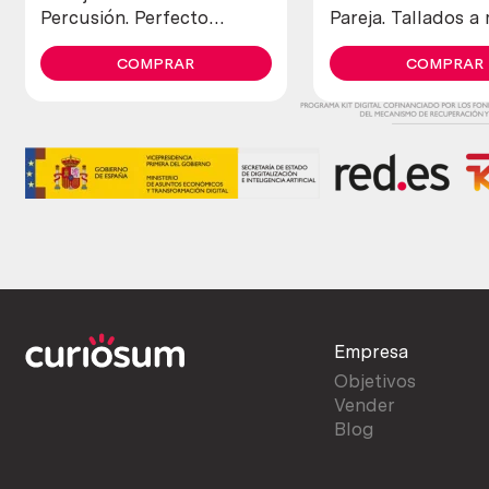
Percusión. Perfecto
Pareja. Tallados a
estado general.
COMPRAR
COMPRAR
Empresa
Objetivos
Vender
Blog