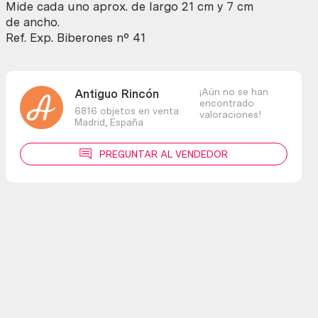
Mide cada uno aprox. de largo 21 cm y 7 cm
de ancho.
Ref. Exp. Biberones nº 41
¡Aún no se han
Antiguo Rincón
encontrado
6816 objetos en venta
valoraciones!
Madrid,
España
PREGUNTAR AL VENDEDOR