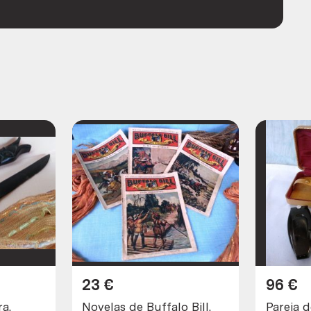
23
€
96
€
a.
Novelas de Buffalo Bill.
Pareja d