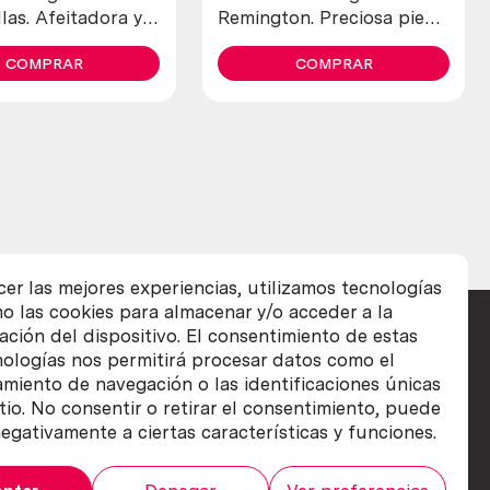
las. Afeitadora y
Remington. Preciosa pieza
recortadora marca schick.
de colección
COMPRAR
COMPRAR
cer las mejores experiencias, utilizamos tecnologías
o las cookies para almacenar y/o acceder a la
ación del dispositivo. El consentimiento de estas
nologías nos permitirá procesar datos como el
iento de navegación o las identificaciones únicas
itio. No consentir o retirar el consentimiento, puede
egativamente a ciertas características y funciones.