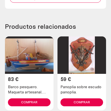
Productos relacionados
83
€
59
€
Barco pesquero.
Panoplia sobre escudo
Maqueta artesanal.
panoplia.
Años 70
COMPRAR
COMPRAR