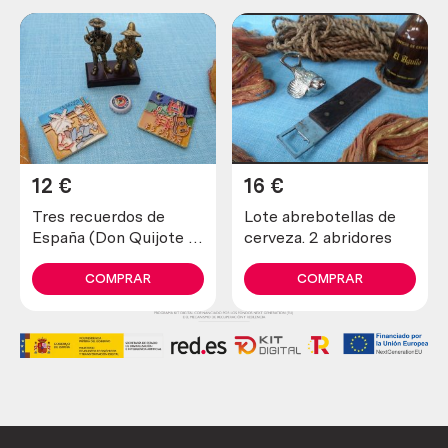
12
€
16
€
Tres recuerdos de
Lote abrebotellas de
España (Don Quijote e
cerveza. 2 abridores
imanes)
COMPRAR
COMPRAR