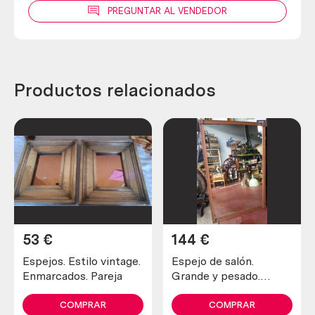
PREGUNTAR AL VENDEDOR
Productos relacionados
53
€
144
€
Espejos. Estilo vintage.
Espejo de salón.
Enmarcados. Pareja
Grande y pesado.
Mucha calidad.
COMPRAR
COMPRAR