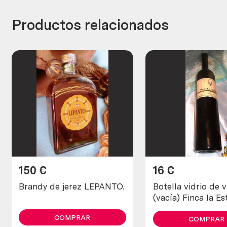
Productos relacionados
150
€
16
€
Brandy de jerez LEPANTO.
Botella vidrio de v
(vacía) Finca la E
COMPRAR
COMPRAR