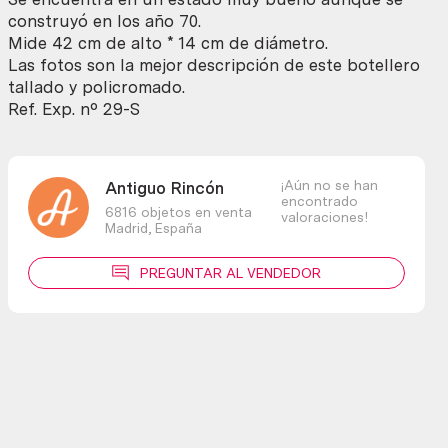
Perfecto
construyó en los año 70.
estado
Mide 42 cm de alto * 14 cm de diámetro.
general.
Las fotos son la mejor descripción de este botellero
cantidad
tallado y policromado.
Ref. Exp. nº 29-S
¡Aún no se han
Antiguo Rincón
encontrado
6816 objetos en venta
valoraciones!
Madrid,
España
PREGUNTAR AL VENDEDOR