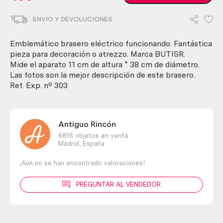
eléctrico
años
ENVIO Y DEVOLUCIONES
80.
VIntage.
Precioso
Emblemático brasero eléctrico funcionando. Fantástica
objeto
pieza para decoración o atrezzo. Marca BUTISR.
útil
Mide el aparato 11 cm de altura * 38 cm de diámetro.
todavía.
Las fotos son la mejor descripción de este brasero.
cantidad
Ref. Exp. nº 303
Antiguo Rincón
6816 objetos en venta
Madrid,
España
¡Aún no se han encontrado valoraciones!
PREGUNTAR AL VENDEDOR