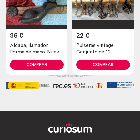
36
€
22
€
Aldaba, llamador.
Pulseras vintage.
Forma de mano. Nueva
Conjunto de 12
a estrenar. Hierro.
unidades. Preciosas
COMPRAR
COMPRAR