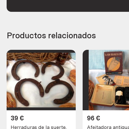
Productos relacionados
39
€
96
€
Herraduras de la suerte.
Afeitadora antigua mar