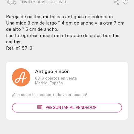
ENVIO Y DEVOLUCIONES
Cajitas
de
colección
Pareja de cajitas metálicas antiguas de colección.
cantidad
Una mide 8 cm de largo * 4 cm de ancho y la otra 7 cm
de alto * 5 cm de ancho.
Las fotografías muestran el estado de estas bonitas
cajitas.
Ref. nº 57-3
Antiguo Rincón
6816 objetos en venta
Madrid,
España
¡Aún no se han encontrado valoraciones!
PREGUNTAR AL VENDEDOR