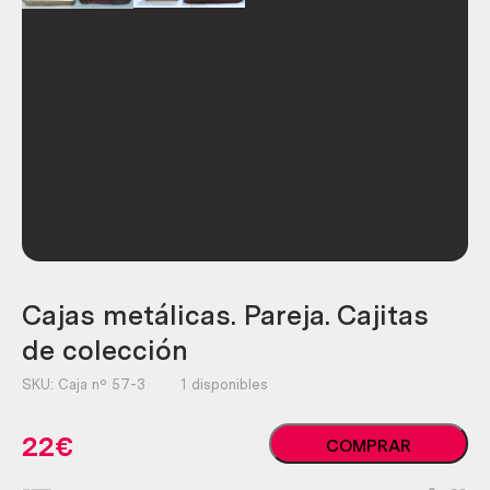
Cajas metálicas. Pareja. Cajitas
de colección
SKU:
Caja nº 57-3
1 disponibles
Cajas
22
€
COMPRAR
metálicas.
Pareja.