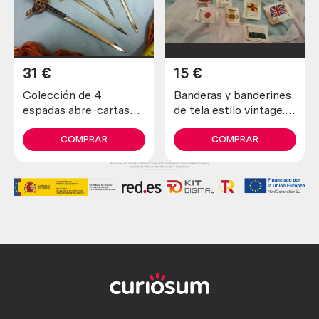
31
€
15
€
Colección de 4
Banderas y banderines
espadas abre-cartas
de tela estilo vintage.
toledanas
12 unidades.
COMPRAR
COMPRAR