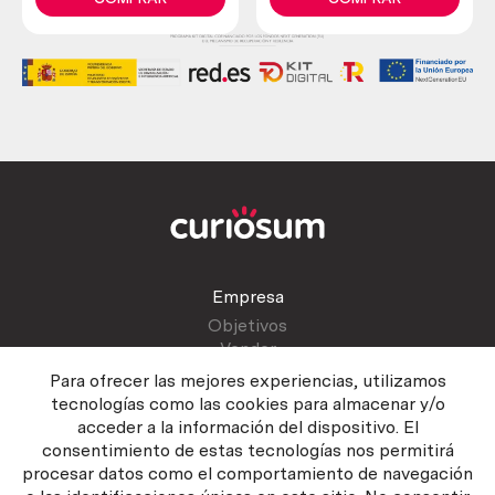
Empresa
Objetivos
Vender
Blog
Para ofrecer las mejores experiencias, utilizamos
tecnologías como las cookies para almacenar y/o
acceder a la información del dispositivo. El
Atención al cliente
consentimiento de estas tecnologías nos permitirá
Contactar
procesar datos como el comportamiento de navegación
Manual del vendedor