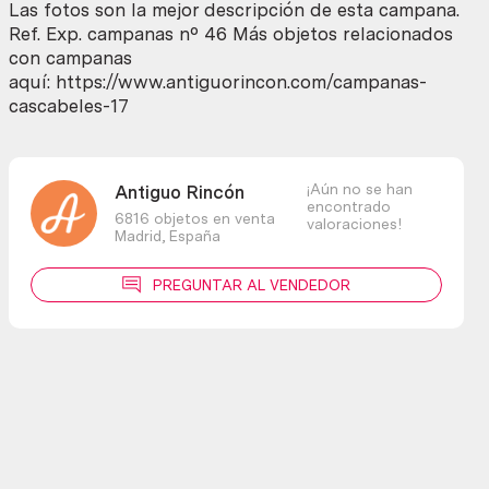
Las fotos son la mejor descripción de esta campana.
Ref. Exp. campanas nº 46 Más objetos relacionados
con campanas
aquí: https://www.antiguorincon.com/campanas-
cascabeles-17
¡Aún no se han
Antiguo Rincón
encontrado
6816 objetos en venta
valoraciones!
Madrid,
España
PREGUNTAR AL VENDEDOR