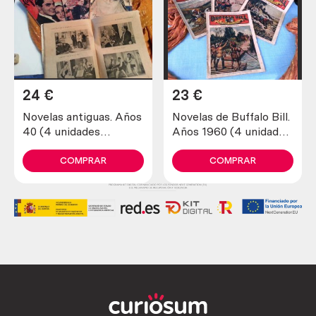
24
€
23
€
Novelas antiguas. Años
Novelas de Buffalo Bill.
40 (4 unidades
Años 1960 (4 unidades
diferentes)
diferentes)
COMPRAR
COMPRAR