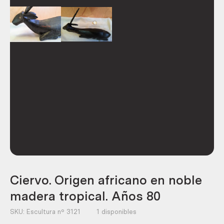
Ciervo. Origen africano en noble
madera tropical. Años 80
SKU:
Escultura nº 3121
1 disponibles