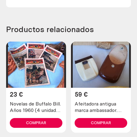
Productos relacionados
23
€
59
€
Novelas de Buffalo Bill.
Afeitadora antigua
Años 1960 (4 unidades
marca ambassador.
diferentes)
Preciosa pieza de
colección
COMPRAR
COMPRAR