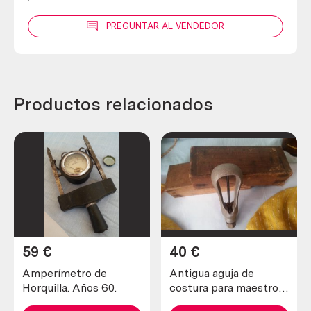
PREGUNTAR AL VENDEDOR
Productos relacionados
59
€
40
€
Amperímetro de
Antigua aguja de
Horquilla. Años 60.
costura para maestros
zapateros y curtidores.