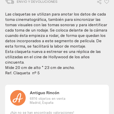
ENVIO Y DEVOLUCIONES
vintage.
Nueva.
cantidad
Las claquetas se utilizan para anotar los datos de cada
toma cinematográfica, también para sincronizar las
tomas visuales con las tomas sonoras y para identificar
cada toma de un rodaje. Se coloca delante de la cámara
cuando ésta empieza a rodar, de forma que quedan los
datos incorporados a este segmento de película. De
esta forma, se facilitará la labor de montaje.
Esta claqueta nueva a estrenar es una réplica de las
utilizadas en el cine de Hollywood de los años
cincuenta.
Mide 20 cm de alto * 23 cm de ancho.
Ref. Claqueta nº 5
Antiguo Rincón
6816 objetos en venta
Madrid,
España
¡Aún no se han encontrado valoraciones!