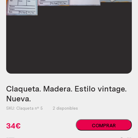
Claqueta. Madera. Estilo vintage.
Nueva.
SKU:
Claqueta nº 5
2 disponibles
Claqueta.
34
€
COMPRAR
Madera.
Estilo