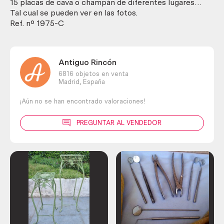
champán
15 placas de cava o champán de diferentes lugares…
cantidad
Tal cual se pueden ver en las fotos.
Ref. nº 1975-C
Antiguo Rincón
6816 objetos en venta
Madrid,
España
¡Aún no se han encontrado valoraciones!
PREGUNTAR AL VENDEDOR