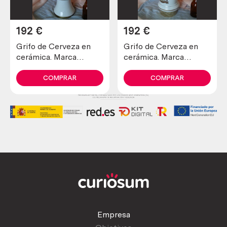
192
€
192
€
Grifo de Cerveza en
Grifo de Cerveza en
cerámica. Marca
cerámica. Marca
Mahou.
Primum Qualitas.
COMPRAR
COMPRAR
Empresa