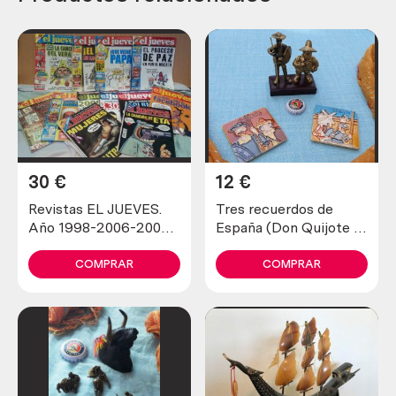
30
€
12
€
Revistas EL JUEVES.
Tres recuerdos de
Año 1998-2006-2009.
España (Don Quijote e
12 unidades diferentes.
imanes)
COMPRAR
COMPRAR