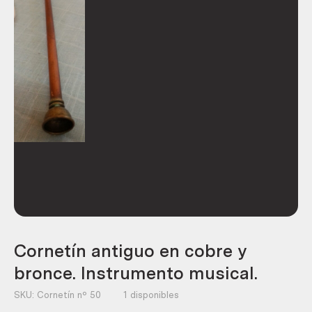
Cornetín antiguo en cobre y
bronce. Instrumento musical.
SKU:
Cornetín nº 50
1 disponibles