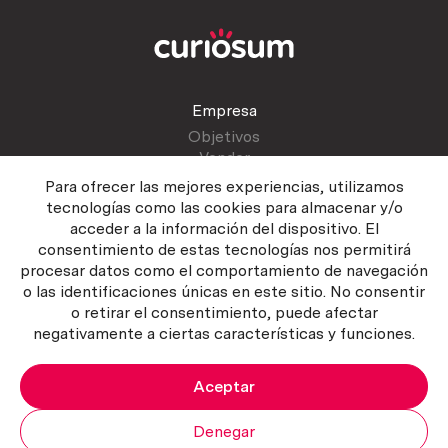
Empresa
Objetivos
Vender
Blog
Para ofrecer las mejores experiencias, utilizamos
tecnologías como las cookies para almacenar y/o
acceder a la información del dispositivo. El
Atención al cliente
consentimiento de estas tecnologías nos permitirá
Contactar
procesar datos como el comportamiento de navegación
Manual del vendedor
o las identificaciones únicas en este sitio. No consentir
o retirar el consentimiento, puede afectar
negativamente a ciertas características y funciones.
Aceptar
Política del servicio
|
Política de privacidad
|
Política de Cookies
Copyright ©2026 Curiosum S.L. Todos los derechos reservados.
Denegar