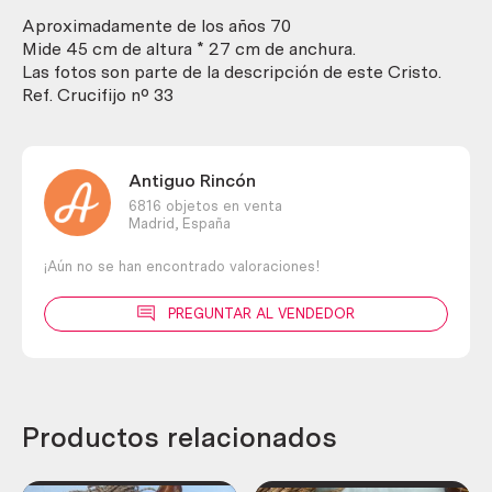
y
metal.
Aproximadamente de los años 70
cantidad
Mide 45 cm de altura * 27 cm de anchura.
Las fotos son parte de la descripción de este Cristo.
Ref. Crucifijo nº 33
Antiguo Rincón
6816 objetos en venta
Madrid,
España
¡Aún no se han encontrado valoraciones!
PREGUNTAR AL VENDEDOR
Productos relacionados