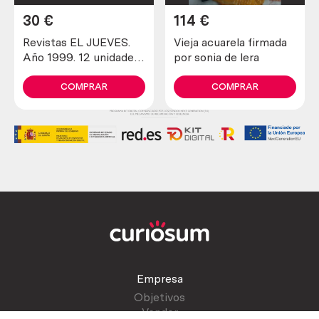
30
€
114
€
Revistas EL JUEVES.
Vieja acuarela firmada
Año 1999. 12 unidades
por sonia de lera
diferentes.
COMPRAR
COMPRAR
Empresa
Objetivos
Vender