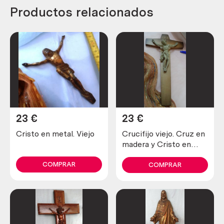
Productos relacionados
23
€
23
€
Cristo en metal. Viejo
Crucifijo viejo. Cruz en
madera y Cristo en
resina.
COMPRAR
COMPRAR