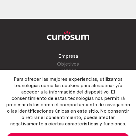
Empresa
Objetivos
Vender
Blog
Para ofrecer las mejores experiencias, utilizamos
tecnologías como las cookies para almacenar y/o
acceder a la información del dispositivo. El
Atención al cliente
consentimiento de estas tecnologías nos permitirá
Contactar
procesar datos como el comportamiento de navegación
Manual del vendedor
o las identificaciones únicas en este sitio. No consentir
o retirar el consentimiento, puede afectar
negativamente a ciertas características y funciones.