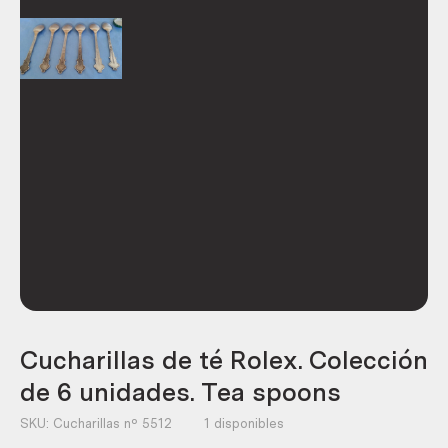
Cucharillas de té Rolex. Colección
de 6 unidades. Tea spoons
SKU:
Cucharillas nº 5512
1 disponibles