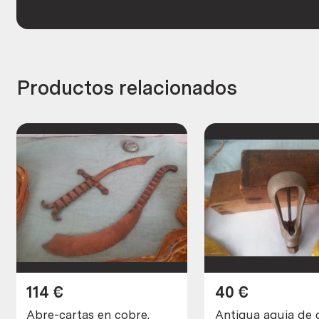
Productos relacionados
114
€
40
€
Abre-cartas en cobre.
Antigua aguja de 