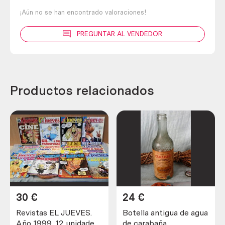
¡Aún no se han encontrado valoraciones!
PREGUNTAR AL VENDEDOR
Productos relacionados
30
€
24
€
Revistas EL JUEVES.
Botella antigua de agua
Año 1999. 12 unidades
de carabaña.