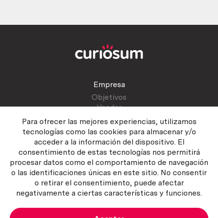
Empresa
Objetivos
Vender
Blog
Para ofrecer las mejores experiencias, utilizamos
tecnologías como las cookies para almacenar y/o
acceder a la información del dispositivo. El
Atención al cliente
consentimiento de estas tecnologías nos permitirá
Contactar
procesar datos como el comportamiento de navegación
Manual del vendedor
o las identificaciones únicas en este sitio. No consentir
o retirar el consentimiento, puede afectar
negativamente a ciertas características y funciones.