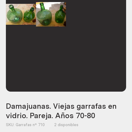
Damajuanas. Viejas garrafas en
vidrio. Pareja. Años 70-80
SKU:
Garrafas nº 710
2 disponibles