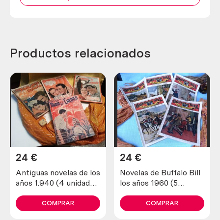
Productos relacionados
24
€
24
€
Antiguas novelas de los
Novelas de Buffalo Bill
años 1.940 (4 unidades
los años 1960 (5
diferentes)
unidades diferentes)
COMPRAR
COMPRAR