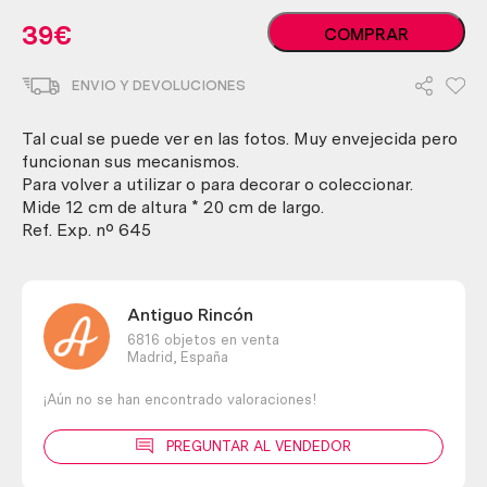
Encorchadora
39
€
COMPRAR
manual.
Rústica
ENVIO Y DEVOLUCIONES
y
vieja.
Funcionando.
Tal cual se puede ver en las fotos. Muy envejecida pero
cantidad
funcionan sus mecanismos.
Para volver a utilizar o para decorar o coleccionar.
Mide 12 cm de altura * 20 cm de largo.
Ref. Exp. nº 645
Antiguo Rincón
6816 objetos en venta
Madrid,
España
¡Aún no se han encontrado valoraciones!
PREGUNTAR AL VENDEDOR