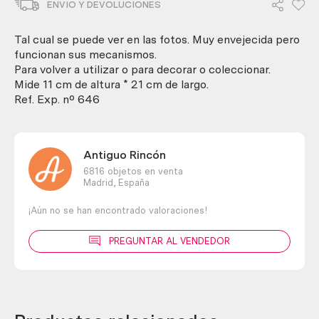
ENVIO Y DEVOLUCIONES
y
vieja.
Funcionando.
Tal cual se puede ver en las fotos. Muy envejecida pero
cantidad
funcionan sus mecanismos.
Para volver a utilizar o para decorar o coleccionar.
Mide 11 cm de altura * 21 cm de largo.
Ref. Exp. nº 646
Antiguo Rincón
6816 objetos en venta
Madrid,
España
¡Aún no se han encontrado valoraciones!
PREGUNTAR AL VENDEDOR