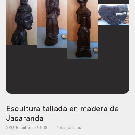
Escultura tallada en madera de
Jacaranda
SKU:
Escultura nº 938
1 disponibles