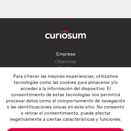
Empresa
Objetivos
Vender
Blog
Para ofrecer las mejores experiencias, utilizamos
tecnologías como las cookies para almacenar y/o
acceder a la información del dispositivo. El
Atención al cliente
consentimiento de estas tecnologías nos permitirá
Contactar
procesar datos como el comportamiento de navegación
Manual del vendedor
o las identificaciones únicas en este sitio. No consentir
o retirar el consentimiento, puede afectar
negativamente a ciertas características y funciones.