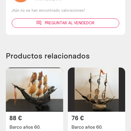
¡Aún no se han encontrado valoraciones!
PREGUNTAR AL VENDEDOR
Productos relacionados
88
€
76
€
Barco años 60.
Barco años 60.