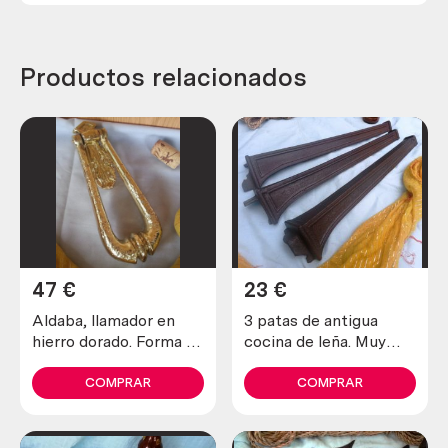
Productos relacionados
47
€
23
€
Aldaba, llamador en
3 patas de antigua
hierro dorado. Forma de
cocina de leña. Muy
péndulo.
rústico. Reutilizables
COMPRAR
COMPRAR