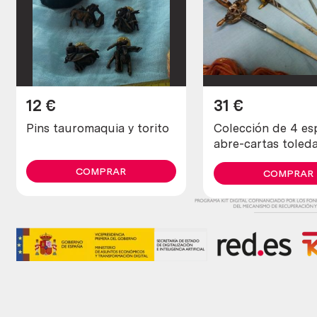
12
€
31
€
Pins tauromaquia y torito
Colección de 4 es
abre-cartas toled
COMPRAR
COMPRAR