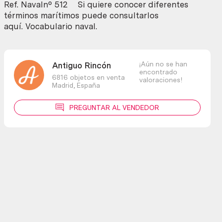
Ref. Navalnº 512 Si quiere conocer diferentes
términos marítimos puede consultarlos
aquí. Vocabulario naval.
¡Aún no se han
Antiguo Rincón
encontrado
6816 objetos en venta
valoraciones!
Madrid,
España
PREGUNTAR AL VENDEDOR