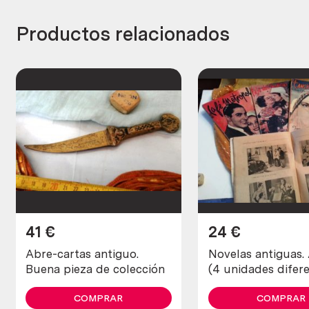
Productos relacionados
41
€
24
€
Abre-cartas antiguo.
Novelas antiguas.
Buena pieza de colección
(4 unidades difer
COMPRAR
COMPRAR