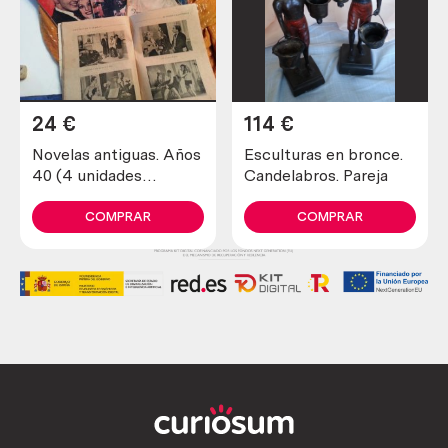
24
€
114
€
Novelas antiguas. Años
Esculturas en bronce.
40 (4 unidades
Candelabros. Pareja
diferentes)
COMPRAR
COMPRAR