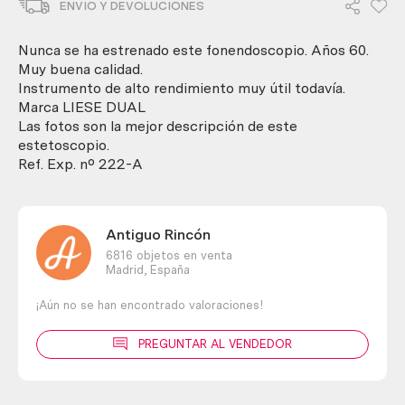
ENVIO Y DEVOLUCIONES
Origen
japonés.
Estetoscopio.
Nunca se ha estrenado este fonendoscopio. Años 60.
cantidad
Muy buena calidad.
Instrumento de alto rendimiento muy útil todavía.
Marca LIESE DUAL
Las fotos son la mejor descripción de este
estetoscopio.
Ref. Exp. nº 222-A
Antiguo Rincón
6816 objetos en venta
Madrid,
España
¡Aún no se han encontrado valoraciones!
PREGUNTAR AL VENDEDOR