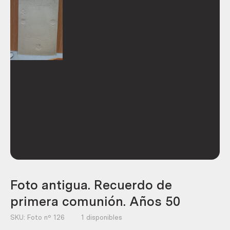
Foto antigua. Recuerdo de
primera comunión. Años 50
SKU:
Foto nº 126
1 disponibles