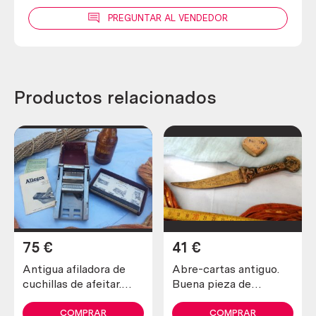
PREGUNTAR AL VENDEDOR
Productos relacionados
75
€
41
€
Antigua afiladora de
Abre-cartas antiguo.
cuchillas de afeitar.
Buena pieza de
Marca allegro.
colección
COMPRAR
COMPRAR