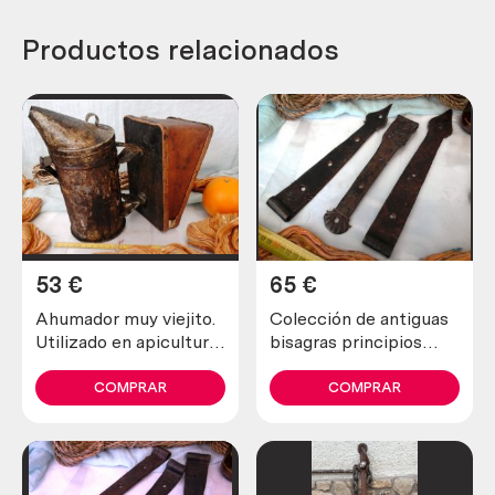
Productos relacionados
53
€
65
€
Ahumador muy viejito.
Colección de antiguas
Utilizado en apicultura
bisagras principios
para tranquilizar a las
siglo XX. Hechas en
abejas
forja. 3 piezas. Estilo
COMPRAR
COMPRAR
medieval.