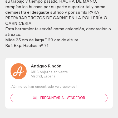
de
su trabajo y tiempo pasado. HACHA DE MANO,
colección.
rompían los huesos por su parte superior tal y como
cantidad
demuestra el desgaste sufrido y por su filo PARA
PREPARAR TROZOS DE CARNE EN LA POLLERÍA O
CARNICERÍA.
Esta herramienta servirá como colección, decoración o
atrezzo.
Mide 25 cm de larga * 29 cm de altura.
Ref. Exp. Hachas nº 71
Antiguo Rincón
6816 objetos en venta
Madrid,
España
¡Aún no se han encontrado valoraciones!
PREGUNTAR AL VENDEDOR