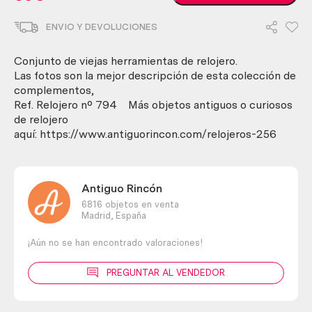
antiguas
de
ENVIO Y DEVOLUCIONES
relojero.
Cortadora,
brocas,
Conjunto de viejas herramientas de relojero.
soporte.
Las fotos son la mejor descripción de esta colección de
Conjunto.
complementos,
cantidad
Ref. Relojero nº 794 Más objetos antiguos o curiosos
de relojero
aquí: https://www.antiguorincon.com/relojeros-256
Antiguo Rincón
6816 objetos en venta
Madrid,
España
¡Aún no se han encontrado valoraciones!
PREGUNTAR AL VENDEDOR