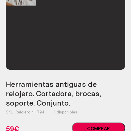
Herramientas antiguas de
relojero. Cortadora, brocas,
soporte. Conjunto.
SKU:
Relojero nº 794
1 disponibles
Herramientas
59
€
COMPRAR