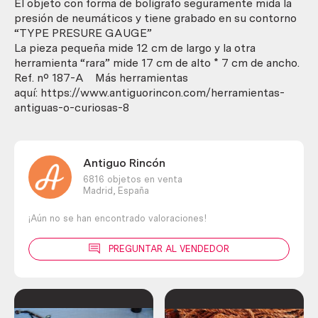
El objeto con forma de bolígrafo seguramente mida la
presión de neumáticos y tiene grabado en su contorno
“TYPE PRESURE GAUGE”
La pieza pequeña mide 12 cm de largo y la otra
herramienta “rara” mide 17 cm de alto * 7 cm de ancho.
Ref. nº 187-A Más herramientas
aquí: https://www.antiguorincon.com/herramientas-
antiguas-o-curiosas-8
Antiguo Rincón
6816 objetos en venta
Madrid,
España
¡Aún no se han encontrado valoraciones!
PREGUNTAR AL VENDEDOR