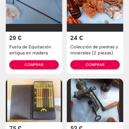
29
€
24
€
Fusta de Equitación
Colección de piedras y
antigua en madera.
minerales (2 piezas)
COMPRAR
COMPRAR
75
€
53
€